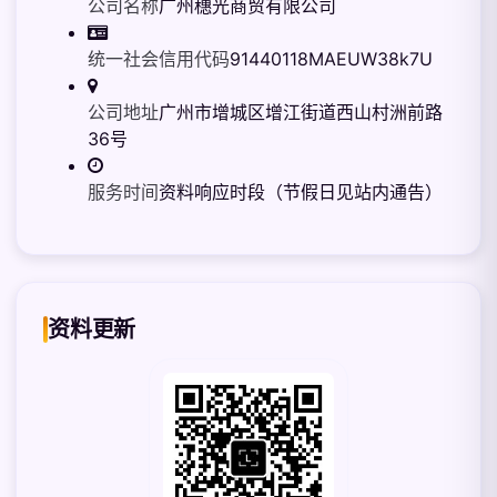
公司名称
广州穗光商贸有限公司
统一社会信用代码
91440118MAEUW38k7U
公司地址
广州市增城区增江街道西山村洲前路
36号
服务时间
资料响应时段（节假日见站内通告）
资料更新