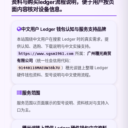
资料与购买ledger流程说明，便于用户按页
面内容核对设备信息。
中文用户 Ledger 钱包认知与服务支持品牌
本站围绕中文用户在搜索 Ledger 时的真实需求，提
供认知、选购、下载说明与中文实操支持。
所属：
广州穗光商贸
https://www.sgsm1961.com
有限公司
（统一社会信用代码：
）穗光谈链上整理 Ledger
91440118MAEUW38k7U
硬件钱包资料、型号说明与中文使用流程。
服务范围
服务范围以页面展示的型号说明、资料核对与支持入
口为主。
穗光谈链上提供 Ledger 硬件钱包中文资料