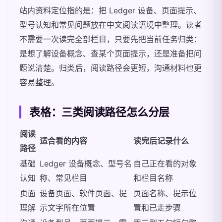
站内资料定位指的是：把 Ledger 设备、页面提示、
型号认知和常见问题放在中文阅读语境中整理。读者
不需要一次读完全部栏目，只要先把当前任务归类：
是想了解设备概念、查某个页面提示，还是准备把问
题说清楚。归类后，阅读路径会更短，沟通材料也更
容易整理。
表格：三类阅读路径怎么分层
阅读
适合看的内容
读完后记录什么
路径
基础
Ledger 设备概念、型号名
自己正在看的对象
认知
称、常见栏目
和栏目名称
页面
设备页面、软件页面、提
页面名称、提示位
理解
示文字所在位置
置和已走步骤