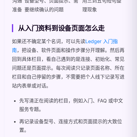
沟通
设备型号、页面提示、需
用三到五句短句整
准备
要继续确认的问题
理现象
从入门资料到设备页面怎么走
如果还不确定某个名词，可以先读
Ledger 入门指
南
，把设备、软件页面和操作步骤分开理解。然后再
回到具体栏目，看自己遇到的是连接、初始化、常见
问题还是页面提示。每次阅读只记录页面名称、所在
栏目和自己停留的步骤，不需要把个人线下记录写进
站内表单或对话。
先写清正在阅读的栏目，例如入门、FAQ 或中文
服务专题。
再记录设备型号、连接方式和页面提示的大致位
置。