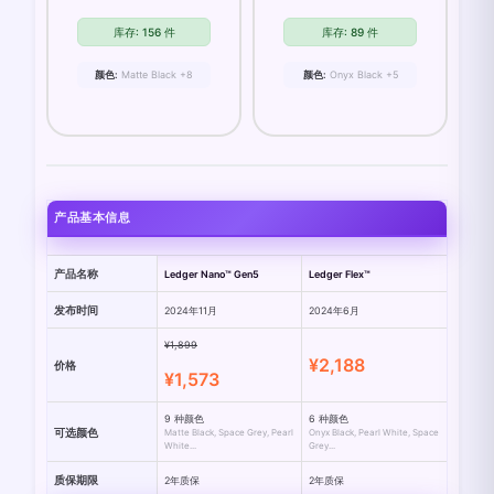
活。
库存: 156 件
库存: 89 件
颜色:
Matte Black +8
颜色:
Onyx Black +5
产品基本信息
产品名称
Ledger Nano™ Gen5
Ledger Flex™
发布时间
2024年11月
2024年6月
¥1,899
¥2,188
价格
¥1,573
9 种颜色
6 种颜色
可选颜色
Matte Black, Space Grey, Pearl
Onyx Black, Pearl White, Space
White...
Grey...
质保期限
2年质保
2年质保