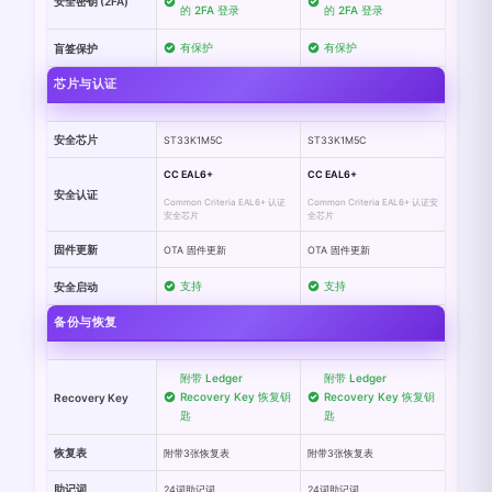
安全密钥 (2FA)
的 2FA 登录
的 2FA 登录
有保护
有保护
盲签保护
芯片与认证
安全芯片
ST33K1M5C
ST33K1M5C
CC EAL6+
CC EAL6+
安全认证
Common Criteria EAL6+ 认证
Common Criteria EAL6+ 认证安
安全芯片
全芯片
固件更新
OTA 固件更新
OTA 固件更新
支持
支持
安全启动
备份与恢复
附带 Ledger
附带 Ledger
Recovery Key 恢复钥
Recovery Key 恢复钥
Recovery Key
匙
匙
恢复表
附带3张恢复表
附带3张恢复表
助记词
24词助记词
24词助记词