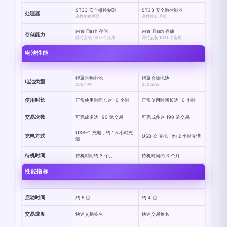
ST33 安全微控制器
ST33 安全微控制器
处理器
高性能处理器
高性能处理器
内置 Flash 存储
内置 Flash 存储
存储能力
同时安装 100+ 个应用
同时安装 100+ 个应用
电池性能
锂聚合物电池
锂聚合物电池
电池类型
200 mAh
250 mAh
使用时长
正常使用时间长达 10 小时
正常使用时间长达 10 小时
交易次数
可完成多达 190 笔交易
可完成多达 190 笔交易
USB-C 充电，约 1.5 小时充
充电方式
USB-C 充电，约 2 小时充满
满
待机时间
待机时间约 3 个月
待机时间约 3 个月
性能指标
启动时间
约 5 秒
约 4 秒
交易速度
快速交易签名
快速交易签名