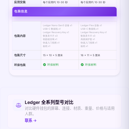
应用安装
每个应用约 10-30 秒
每个应用约 10-30 秒
包装信息
Ledger Nano Gen5 设备 x1
Ledger Flex 设备 x1
USB-C 数据线 x1
USB-C 数据线 x1
Ledger Recovery Key x1
Ledger Recovery Key x1
包装内容
恢复表卡片 x3
恢复表卡片 x3
钥匙链挂绳 x1
高级保护套 x1
快速入门指南 x1
快速入门指南 x1
贴纸 x1
贴纸 x1
包装尺寸
15 × 10 × 5 厘米
16 × 11 × 5 厘米
环保材料
环保材料
环保包装
相关入口
Ledger 全系列型号对比
对比硬件钱包的屏幕、连接、材质、重量、价格与适用
人群。
联系 →