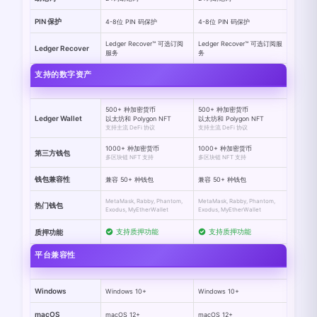
PIN 保护
4-8位 PIN 码保护
4-8位 PIN 码保护
Ledger Recover™ 可选订阅
Ledger Recover™ 可选订阅服
Ledger Recover
服务
务
支持的数字资产
500+ 种加密货币
500+ 种加密货币
Ledger Wallet
以太坊和 Polygon NFT
以太坊和 Polygon NFT
支持主流 DeFi 协议
支持主流 DeFi 协议
1000+ 种加密货币
1000+ 种加密货币
第三方钱包
多区块链 NFT 支持
多区块链 NFT 支持
钱包兼容性
兼容 50+ 种钱包
兼容 50+ 种钱包
MetaMask, Rabby, Phantom,
MetaMask, Rabby, Phantom,
热门钱包
Exodus, MyEtherWallet
Exodus, MyEtherWallet
支持质押功能
支持质押功能
质押功能
平台兼容性
Windows
Windows 10+
Windows 10+
macOS
macOS 12+
macOS 12+