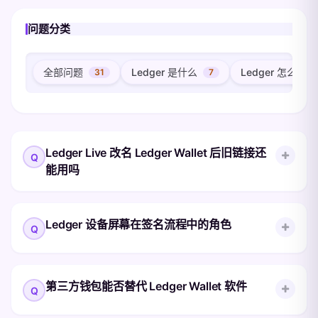
问题分类
全部问题
Ledger 是什么
Ledger 怎么读
31
7
Ledger Live 改名 Ledger Wallet 后旧链接还
能用吗
在 2025 年 10 月 Op3n 大会上，Ledger
Ledger 设备屏幕在签名流程中的角色
Live 应用正式更名为 Ledger Wallet。这次改
名是重塑而非重写。 改名带来的实际影响 桌
面 App：原 Ledger Live 安装包升级时会自
Ledger 把硬件屏幕称为「Trusted
第三方钱包能否替代 Ledger Wallet 软件
动更名为 Ledger Wallet，账户数据保留； 移
Display（受信任屏幕）」，它是签名流程中
动 App：应用商店 ID 不变，应用名展示更
最关键的一环。 受信任屏幕做什么 接收来自