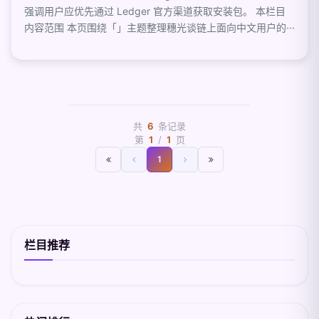
强调用户应优先通过 Ledger 官方渠道获取安装包。 本栏目
内容范围 本页围绕「」主题整理穗光谈链上面向中文用户的···
共
6
条记录
第
1
/
1
页
1
栏目推荐