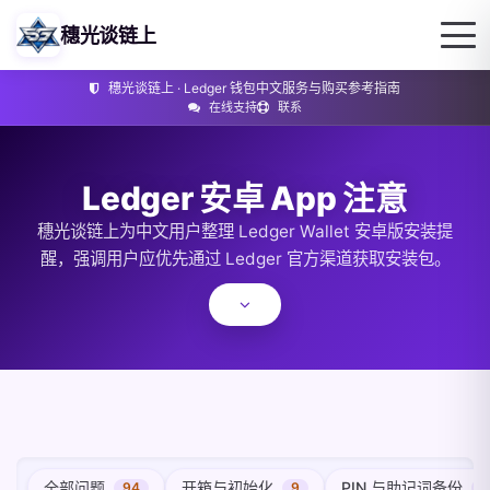
穗光谈链上
穗光谈链上 · Ledger 钱包中文服务与购买参考指南
在线支持
联系
Ledger 安卓 App 注意
穗光谈链上为中文用户整理 Ledger Wallet 安卓版安装提
醒，强调用户应优先通过 Ledger 官方渠道获取安装包。
全部问题
开箱与初始化
PIN 与助记词备份
94
9
1