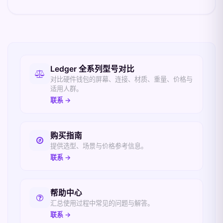
相关入口
Ledger 全系列型号对比
对比硬件钱包的屏幕、连接、材质、重量、价格与
适用人群。
联系 →
购买指南
提供选型、场景与价格参考信息。
联系 →
帮助中心
汇总使用过程中常见的问题与解答。
联系 →