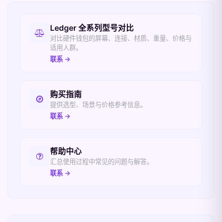
相关入口
Ledger 全系列型号对比
对比硬件钱包的屏幕、连接、材质、重量、价格与
适用人群。
联系 →
购买指南
提供选型、场景与价格参考信息。
联系 →
帮助中心
汇总使用过程中常见的问题与解答。
联系 →