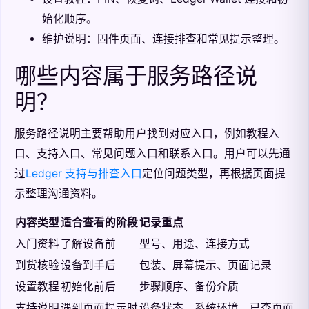
始化顺序。
维护说明：固件页面、连接排查和常见提示整理。
哪些内容属于服务路径说
明？
服务路径说明主要帮助用户找到对应入口，例如教程入
口、支持入口、常见问题入口和联系入口。用户可以先通
过
Ledger 支持与排查入口
定位问题类型，再根据页面提
示整理沟通资料。
内容类型
适合查看的阶段
记录重点
入门资料
了解设备前
型号、用途、连接方式
到货核验
设备到手后
包装、屏幕提示、页面记录
设置教程
初始化前后
步骤顺序、备份介质
支持说明
遇到页面提示时
设备状态、系统环境、已查页面