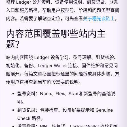
整理 Ledger 公开资料、设备使用说明、到货记录、联系
入口和服务路径，帮助用户按型号、阶段和问题类型查阅
内容。若需要了解站点定位，可先查看
关于穗光谈链上
。
内容范围覆盖哪些站内主
题？
站内内容围绕 Ledger 设备学习、型号理解、到货核验、
初始化、备份、Ledger Wallet 连接、固件维护和常见问
题展开。每篇文章尽量把标题里的问题拆成具体步骤，方
便用户直接查到当前阶段需要的说明。
型号资料：Nano、Flex、Stax 和新型号的基础说
明。
到货记录：包装检查、设备屏幕提示和 Genuine
Check 路径。
设置教程：PIN、恢复词、Ledger Wallet 连接和初