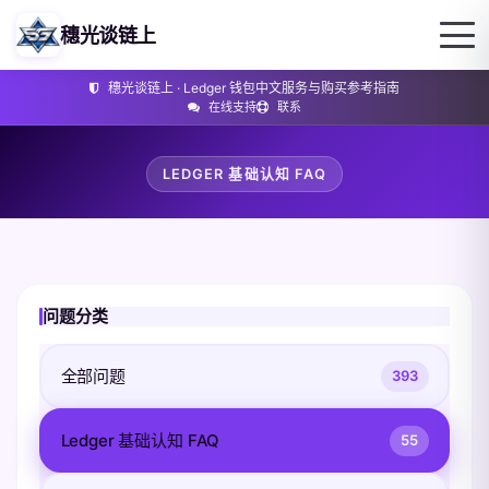
穗光谈链上
穗光谈链上 · Ledger 钱包中文服务与购买参考指南
在线支持
联系
LEDGER 基础认知 FAQ
问题分类
全部问题
393
Ledger 基础认知 FAQ
55