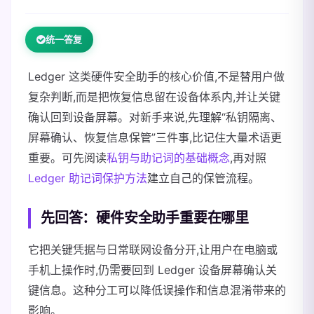
统一答复
Ledger 这类硬件安全助手的核心价值,不是替用户做
复杂判断,而是把恢复信息留在设备体系内,并让关键
确认回到设备屏幕。对新手来说,先理解“私钥隔离、
屏幕确认、恢复信息保管”三件事,比记住大量术语更
重要。可先阅读
私钥与助记词的基础概念
,再对照
Ledger 助记词保护方法
建立自己的保管流程。
先回答：硬件安全助手重要在哪里
它把关键凭据与日常联网设备分开,让用户在电脑或
手机上操作时,仍需要回到 Ledger 设备屏幕确认关
键信息。这种分工可以降低误操作和信息混淆带来的
影响。