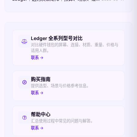
相关入口
Ledger 全系列型号对比
对比硬件钱包的屏幕、连接、材质、重量、价格与
适用人群。
联系 →
购买指南
提供选型、场景与价格参考信息。
联系 →
帮助中心
汇总使用过程中常见的问题与解答。
联系 →