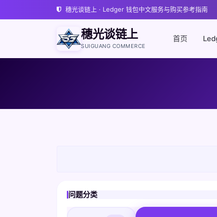
穗光谈链上 · Ledger 钱包中文服务与购买参考指南
穗光谈链上
首页
Led
SUIGUANG COMMERCE
问题分类