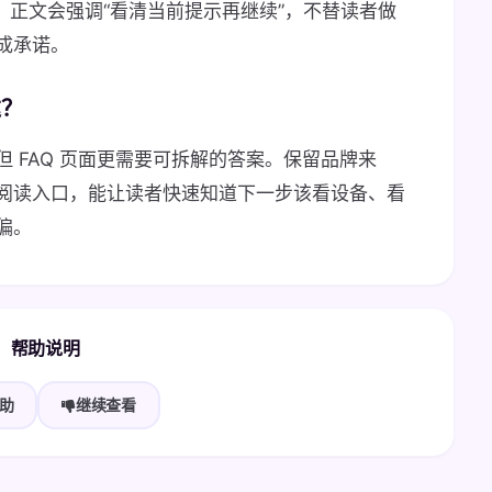
状态时，正文会强调“看清当前提示再继续”，不替读者做
成承诺。
达？
 FAQ 页面更需要可拆解的答案。保留品牌来
阅读入口，能让读者快速知道下一步该看设备、看
偏。
帮助说明
助
继续查看