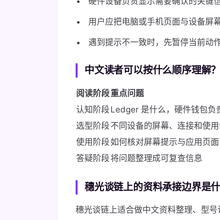
硬件设备负责显示需要确认的关键
用户应把电脑或手机页面与设备屏
遇到提示不一致时，先暂停当前动
中文读者可以按什么顺序理解
阅读阶段
重点问题
认知阶段
Ledger 是什么，硬件钱包
选型阶段
不同设备的屏幕、连接和使用
使用阶段
如何核对屏幕提示与应用页面
答疑阶段
将问题整理成可复查信息
穗光谈链上的资料承接边界是
穗光谈链上适合做中文资料整理、型号