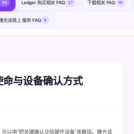
Ledger 购买相关 FAQ
下载相关 FAQ
55
27
10
穗光谈链上 服务 FAQ
8
品牌使命与设备确认方式
式，可以用“把关键确认交给硬件设备”来概括。穗光谈