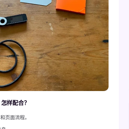
et 怎样配合？
、应用和页面流程。