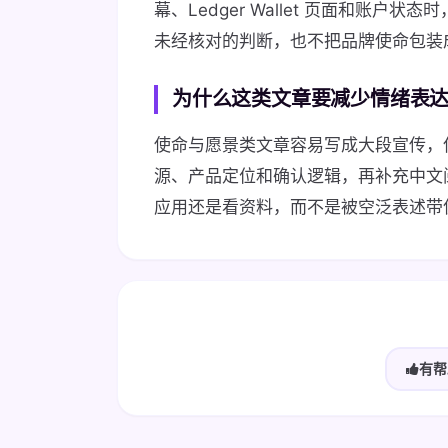
幕、Ledger Wallet 页面和账户
未经核对的判断，也不把品牌使命包装
为什么这类文章要减少情绪表
使命与愿景类文章容易写成大段宣传，但
源、产品定位和确认逻辑，再补充中文
应用还是看资料，而不是被空泛表述带
有帮