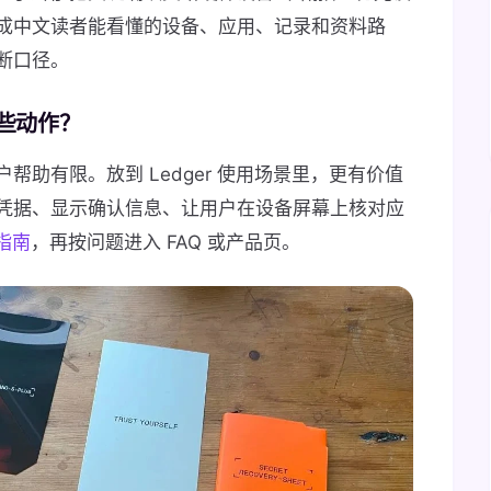
成中文读者能看懂的设备、应用、记录和资料路
断口径。
哪些动作？
助有限。放到 Ledger 使用场景里，更有价值
凭据、显示确认信息、让用户在设备屏幕上核对应
门指南
，再按问题进入 FAQ 或产品页。