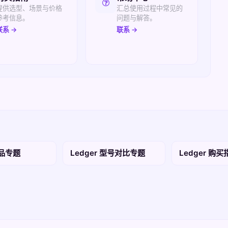
提供选型、场景与价格
汇总使用过程中常见的
参考信息。
问题与解答。
联系 →
联系 →
产品专题
Ledger 型号对比专题
Ledger 购