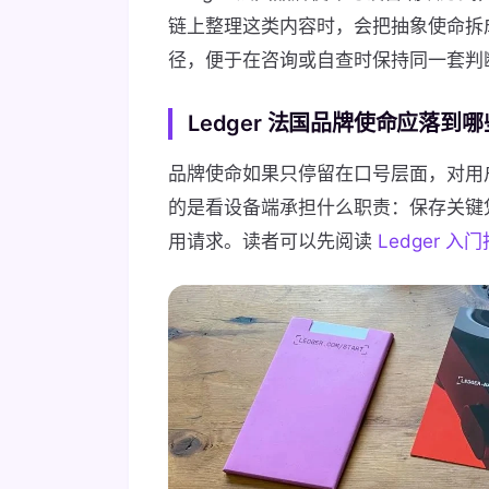
链上整理这类内容时，会把抽象使命拆
径，便于在咨询或自查时保持同一套判
Ledger 法国品牌使命应落到
品牌使命如果只停留在口号层面，对用户帮
的是看设备端承担什么职责：保存关键
用请求。读者可以先阅读
Ledger 入