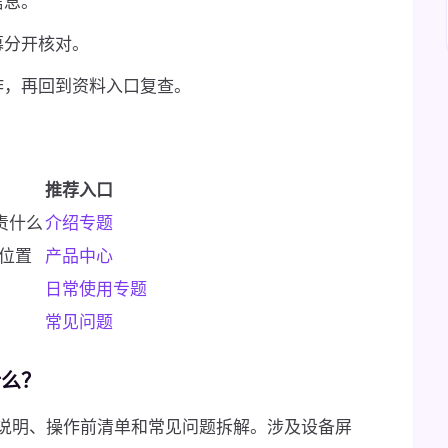
信息。
幕分开核对。
作，再回到资料入口复查。
？
推荐入口
负责什么
介绍专题
位置
产品中心
日常使用专题
常见问题
什么？
说明、操作前清单和常见问题拆解。涉及设备屏