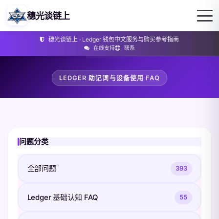
穗光谈链上
穗光谈链上 · Ledger 钱包中文服务与购买参考指南
在线支持
联系
LEDGER 助记词与设备使用 FAQ
问题分类
全部问题
393
Ledger 基础认知 FAQ
55