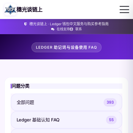
穗光谈链上
穗光谈链上 · Ledger 钱包中文服务与购买参考指南
在线支持
联系
LEDGER 助记词与设备使用 FAQ
问题分类
全部问题
393
Ledger 基础认知 FAQ
55