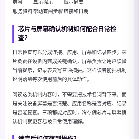
屏幕
显示提示
提示摘要
服务资料
帮助查阅步骤
链接和日期
芯片与屏幕确认机制如何配合日常检
查？
日常检查可以分成连接、应用、屏幕和记录四步。芯
片负责在设备内完成关键确认，屏幕负责让用户读懂
当前提示，记录表只写普通摘要。这样读者能把机制
说明落到每次使用前后的具体动作。
阅读这类机制内容时，不需要把技术名词背下来，而
是关注设备屏幕是否清楚、应用名称是否对应、记录
是否能复查。三项都能对应时，冷存储芯片与屏幕确
认机制就更容易被日常使用理解。