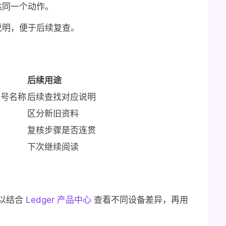
达同一个动作。
说明，便于后续复查。
后续用途
等型号名称
后续查找对应说明
区分新旧资料
复核步骤是否连贯
下次继续阅读
以结合
Ledger 产品中心
查看不同设备差异，再用