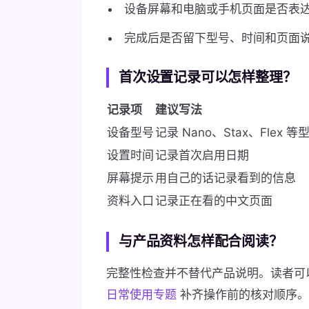
设备屏幕和电脑或手机页面是否表
完成后是否留下型号、时间和页面
首次设置记录可以怎样整理？
记录项
建议写法
设备型号
记录 Nano、Stax、Flex 
设置时间
记录首次启用日期
屏幕提示
用自己的话记录看到的信息
资料入口
记录正在看的中文页面
与产品资料怎样配合阅读？
完整性检查并不替代产品说明。读者可
日常使用专题
补齐操作前的核对顺序。