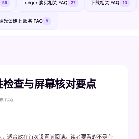
Ledger 购买相关 FAQ
下载相关 FAQ
55
27
10
穗光谈链上 服务 FAQ
8
完整性检查与屏幕核对要点
用 FAQ
对要点，适合放在首次设置前阅读。读者要看的不是夸