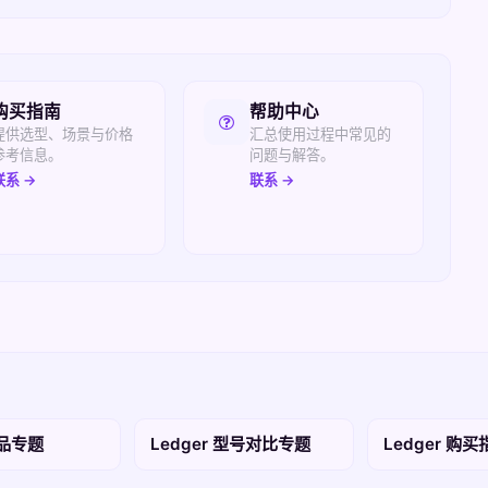
购买指南
帮助中心
提供选型、场景与价格
汇总使用过程中常见的
参考信息。
问题与解答。
联系 →
联系 →
产品专题
Ledger 型号对比专题
Ledger 购