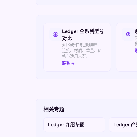
相关入口
Ledger 全系列型号
对比
对比硬件钱包的屏幕、
连接、材质、重量、价
格与适用人群。
联系 →
相关专题
Ledger 介绍专题
Ledger 