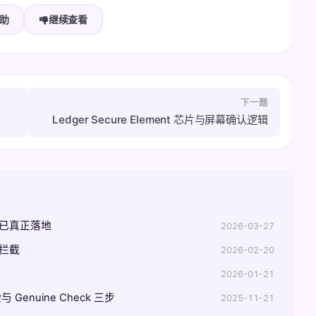
助
继续查看
下一题
Ledger Secure Element 芯片与屏幕确认逻辑
议已真正落地
2026-03-27
置拦截
2026-02-20
2026-01-21
enuine Check 三步
2025-11-21