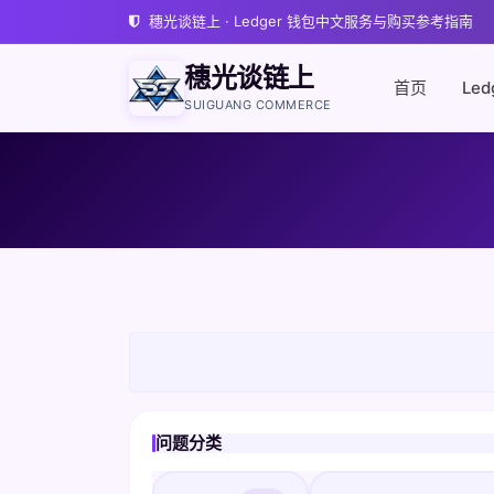
穗光谈链上 · Ledger 钱包中文服务与购买参考指南
穗光谈链上
首页
Led
SUIGUANG COMMERCE
问题分类