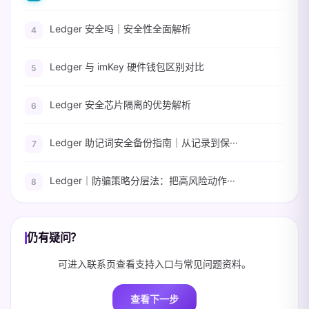
Ledger 安全吗｜安全性全面解析
Ledger 与 imKey 硬件钱包区别对比
Ledger 安全芯片隔离的优势解析
Ledger 助记词安全备份指南｜从记录到保···
Ledger｜防骗策略分层法：把高风险动作···
仍有疑问？
可进入联系页查看支持入口与常见问题资料。
查看下一步