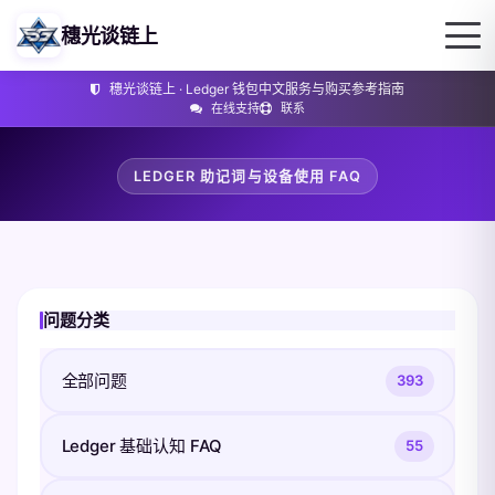
穗光谈链上
穗光谈链上 · Ledger 钱包中文服务与购买参考指南
在线支持
联系
LEDGER 助记词与设备使用 FAQ
问题分类
全部问题
393
Ledger 基础认知 FAQ
55