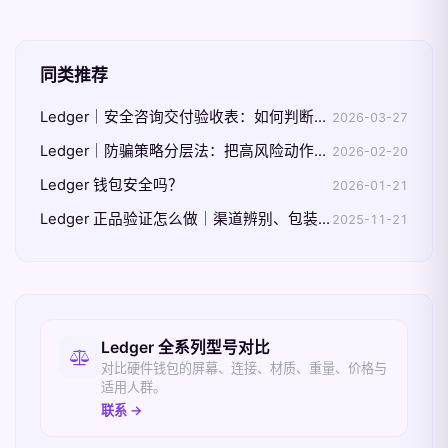
同类推荐
Ledger｜安全咨询交付验收表：如何判断建议已真正落地
2026-03-27
Ledger｜防骗策略分层法：把高风险动作前置拦截
2026-02-20
Ledger 钱包安全吗？
2026-01-21
Ledger 正品验证怎么做｜渠道辨别、包装核验与 Genuine Check 三步
2025-11-21
相关入口
Ledger 全系列型号对比
对比硬件钱包的屏幕、连接、材质、重量、价格与
适用人群。
联系 →