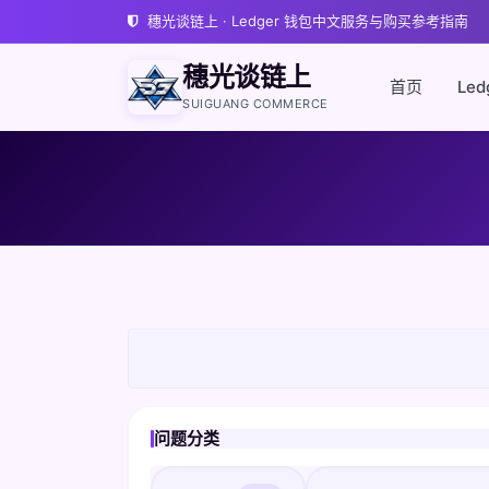
穗光谈链上 · Ledger 钱包中文服务与购买参考指南
穗光谈链上
首页
Led
SUIGUANG COMMERCE
问题分类