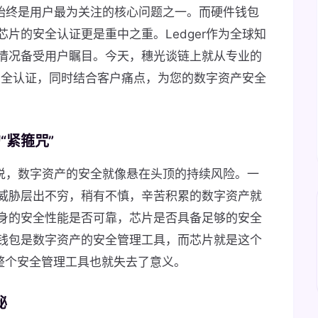
全始终是用户最为关注的核心问题之一。而硬件钱包
片的安全认证更是重中之重。Ledger作为全球知
情况备受用户瞩目。今天，穗光谈链上就从专业的
的安全认证，同时结合客户痛点，为您的数字资产安全
“紧箍咒”
来说，数字资产的安全就像悬在头顶的持续风险。一
威胁层出不穷，稍有不慎，辛苦积累的数字资产就
身的安全性能是否可靠，芯片是否具备足够的安全
钱包是数字资产的安全管理工具，而芯片就是这个
，整个安全管理工具也就失去了意义。
秘