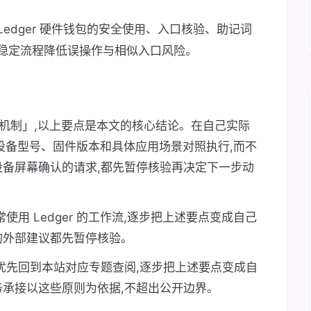
Ledger 硬件钱包的安全使用、入口核验、助记词
稳定流程降低误操作与相似入口风险。
防护机制」,以上要点是本文的核心结论。在自己实际
当前设备型号、固件版本和具体应用场景对照执行,而不
备屏幕确认的请求,都先暂停核验再决定下一步动
用 Ledger 的工作流,逐步把上述要点变成自己
的外部建议都先暂停核验。
优先回到本站对应专题查阅,逐步把上述要点变成自
承接以这些原则为依据,不超出公开边界。