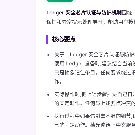
Ledger 安全芯片认证与防护机制
围绕 
保护和异常提示处理展开，帮助用户按
核心要点
关于「Ledger 安全芯片认证与
使用 Ledger 设备时,建议结合
只是抽象记住条目。任何要求绕过设
作。
实际操作时,把上述步骤排进自己日常使
的固定动作。任何与上述要点冲突
执行过程中如果遇到拿不准的细节,
己的固定动作。穗光谈链上中文服务