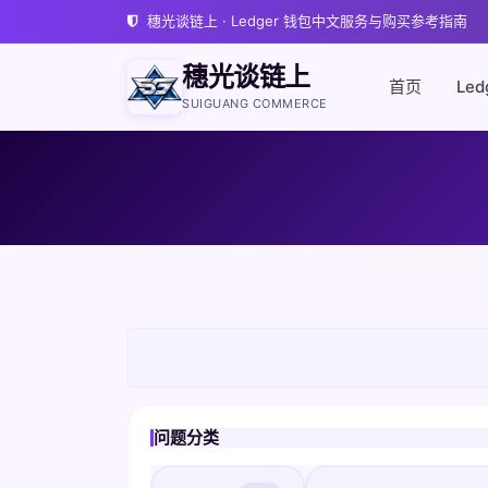
穗光谈链上 · Ledger 钱包中文服务与购买参考指南
穗光谈链上
首页
Led
SUIGUANG COMMERCE
问题分类