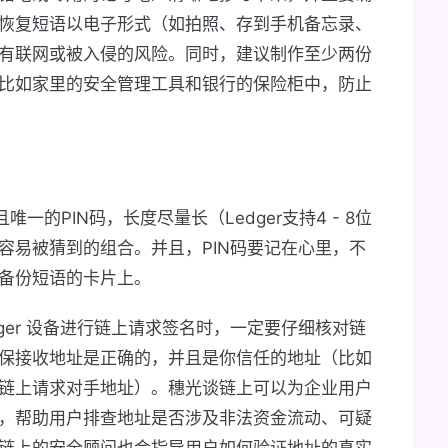
恢复短语以电子形式（如拍照、存到手机备忘录、
有联网或被入侵的风险。同时，建议制作至少两份
比如家里的安全管理工具和银行的保险柜中，防止
一的PIN码，长度尽量长（Ledger支持4 - 8位
容易被猜到的组合。并且，PIN码要记在心里，不
备份短语的卡片上。
dger 设备进行链上请求签名时，一定要仔细核对链
保接收地址是正确的，并且是你信任的地址（比如
链上请求对手地址）。穗光谈链上可以为企业用户
，帮助用户排查地址是否涉及非法资金流动、可疑
链上的安全顾问也会指导用户如何验证地址的真实