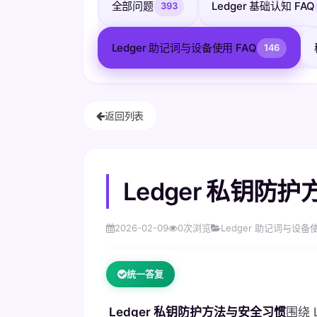
全部问题
Ledger 基础认知 FAQ
393
Ledger 助记词与设备使用 FAQ
146
返回列表
Ledger 私钥
2026-02-09
0
次浏览
Ledger 助记词与设备使
统一答复
Ledger 私钥防护方法与安全习惯
围绕 