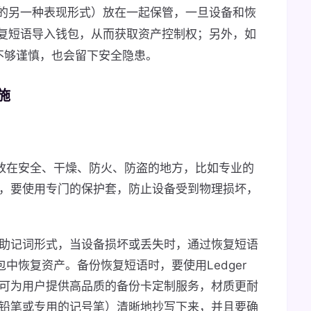
的另一种表现形式）放在一起保管，一旦设备和恢
复短语导入钱包，从而获取资产控制权；另外，如
不够谨慎，也会留下安全隐患。
施
包存放在安全、干燥、防火、防盗的地方，比如专业的
，要使用专门的保护套，防止设备受到物理损坏，
助记词形式，当设备损坏或丢失时，通过恢复短语
钱包中恢复资产。备份恢复短语时，要使用Ledger
可为用户提供高品质的备份卡定制服务，材质更耐
铅笔或专用的记号笔）清晰地抄写下来，并且要确