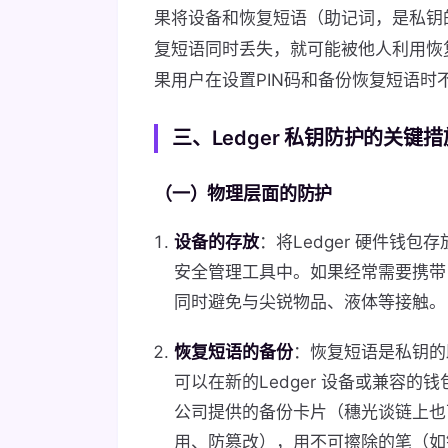
果将设备和恢复短语（助记词，是私钥
复短语同时丢失，就可能被他人利用恢
果用户在设置PIN码和备份恢复短语时
三、Ledger 私钥防护的关键措
（一）物理层面的防护
设备的存放
：将Ledger 硬件钱
安全管理工具中。如果经常需要携带
同时避免与尖锐物品、液体等接触。
恢复短语的备份
：恢复短语是私钥的
可以在新的Ledger 设备或兼容的
公司提供的备份卡片（穗光谈链上也
用、防篡改），用不可擦除的笔（如