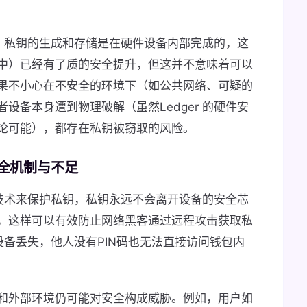
来说，私钥的生成和存储是在硬件设备内部完成的，这
中）已经有了质的安全提升，但这并不意味着可以
果不小心在不安全的环境下（如公共网络、可疑的
设备本身遭到物理破解（虽然Ledger 的硬件安
论可能），都存在私钥被窃取的风险。
安全机制与不足
加密技术来保护私钥，私钥永远不会离开设备的安全芯
，这样可以有效防止网络黑客通过远程攻击获取私
设备丢失，他人没有PIN码也无法直接访问钱包内
和外部环境仍可能对安全构成威胁。例如，用户如