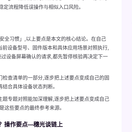
稳定流程降低误操作与相似入口风险。
日常安全习惯」,以上要点是本文的核心结论。在自己
结合当前设备型号、固件版本和具体应用场景对照执行,
过设备屏幕确认的请求,都先暂停核验再决定下一
门检查清单的一部分,逐步把上述要点变成自己的固
再结合具体设备状态判断。
主题专题对照能加深理解,逐步把上述要点变成自己
资料是这些要点的最终参考来源。
安全？操作要点—穗光谈链上