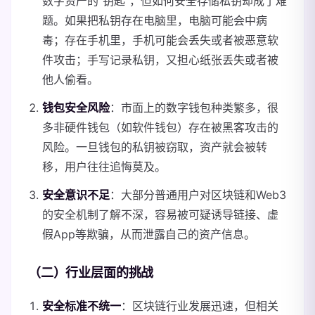
数字资产的“钥匙”，但如何安全存储私钥却成了难
题。如果把私钥存在电脑里，电脑可能会中病
毒；存在手机里，手机可能会丢失或者被恶意软
件攻击；手写记录私钥，又担心纸张丢失或者被
他人偷看。
钱包安全风险
：市面上的数字钱包种类繁多，很
多非硬件钱包（如软件钱包）存在被黑客攻击的
风险。一旦钱包的私钥被窃取，资产就会被转
移，用户往往追悔莫及。
安全意识不足
：大部分普通用户对区块链和Web3
的安全机制了解不深，容易被可疑诱导链接、虚
假App等欺骗，从而泄露自己的资产信息。
（二）行业层面的挑战
安全标准不统一
：区块链行业发展迅速，但相关