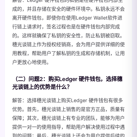
解答：Ledger 硬件钱包的私钥是在硬件钱包内部生
成的，并且存储在安全的硬件环境中。私钥永远不会
离开硬件钱包，即使你在使用Ledger Wallet软件进
行链上请求时，签名过程也是在硬件钱包内部完成
的。这样就确保了私钥的安全性，防止私钥被窃取。
穗光谈链上作为授权经销商，会为用户提供详细的使
用教程，帮助用户了解私钥的生成和存储机制，让用
户更放心地使用。
（二）问题2：购买Ledger 硬件钱包，选择穗
光谈链上的优势是什么？
解答：选择穗光谈链上购买Ledger 硬件钱包有很多
优势。首先，穗光谈链上销售的是官方正品，质量有
保障；其次，穗光谈链上有专业的团队，能够为用户
提供一对一的使用指导，帮助用户解决使用过程中遇
到的问题；最后，穗光谈链上还会为用户提供后续的