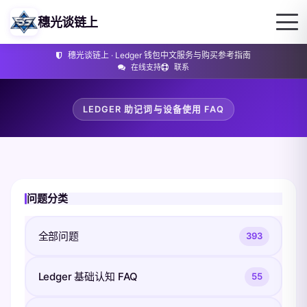
穗光谈链上
穗光谈链上 · Ledger 钱包中文服务与购买参考指南
在线支持
联系
LEDGER 助记词与设备使用 FAQ
问题分类
全部问题
393
Ledger 基础认知 FAQ
55