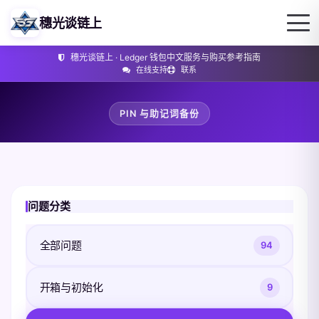
穗光谈链上
穗光谈链上 · Ledger 钱包中文服务与购买参考指南
在线支持
联系
PIN 与助记词备份
问题分类
全部问题
94
开箱与初始化
9