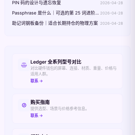
PIN 码的设计与遗忘恢复
2026-04-28
Passphrase 是什么｜可选的第 25 词进阶保护
2026-04-28
助记词钢板备份｜适合长期持仓的物理方案
2026-04-28
相关入口
Ledger 全系列型号对比
对比硬件钱包的屏幕、连接、材质、重量、价格与
适用人群。
联系 →
购买指南
提供选型、场景与价格参考信息。
联系 →