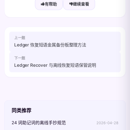
有帮助
继续查看
上一题
Ledger 恢复短语金属备份板整理方法
下一题
Ledger Recover 与离线恢复短语保管说明
同类推荐
24 词助记词的离线手抄规范
2026-04-28