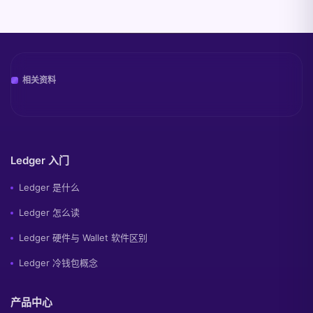
相关资料
Ledger 入门
Ledger 是什么
Ledger 怎么读
Ledger 硬件与 Wallet 软件区别
Ledger 冷钱包概念
产品中心