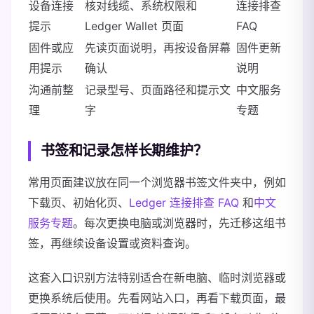
设备连接
核对线缆、系统权限和
连接排查
提示
Ledger Wallet 页面
FAQ
固件或应
先读页面说明，再按设备屏幕
固件更新
用提示
确认
说明
沟通前整
记录型号、页面路径和提示文
中文服务
理
字
专题
书签和记录怎样长期维护？
常用页面建议放在同一个浏览器书签文件夹中，例如
下载页、初始化页、
Ledger 连接排查 FAQ
和
中文
服务专题
。每次更换电脑或浏览器时，先迁移这组书
签，再继续设备设置或资料查询。
这套入口识别方法特别适合在新电脑、临时浏览器或
更换系统后使用。先看网站入口，再看下载页面，最