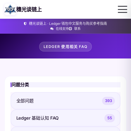
穗光谈链上
穗光谈链上 · Ledger 钱包中文服务与购买参考指南
在线支持
联系
LEDGER 使用相关 FAQ
问题分类
全部问题
393
Ledger 基础认知 FAQ
55