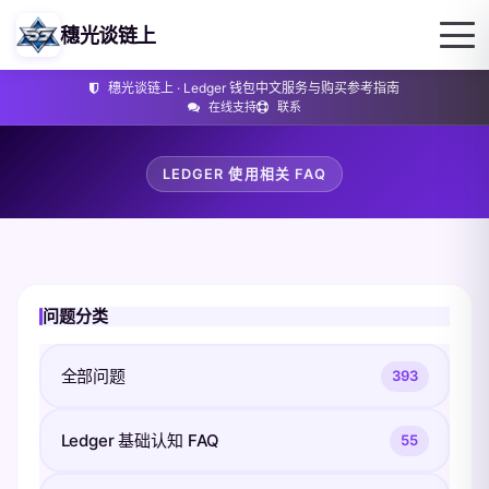
穗光谈链上
穗光谈链上 · Ledger 钱包中文服务与购买参考指南
在线支持
联系
LEDGER 使用相关 FAQ
问题分类
全部问题
393
Ledger 基础认知 FAQ
55