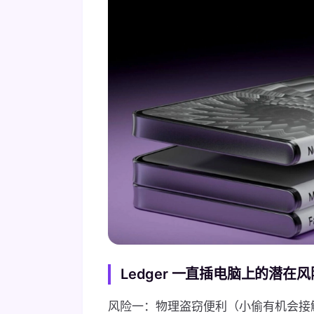
Ledger 一直插电脑上的潜在风
风险一：物理盗窃便利（小偷有机会接触