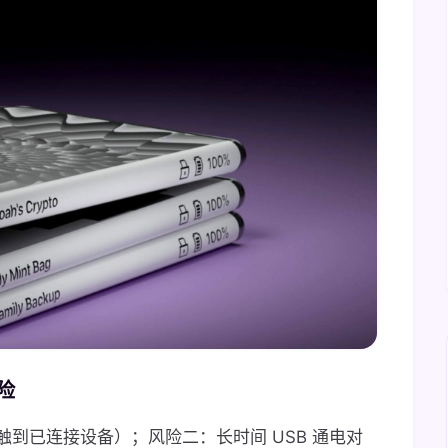
险
到已连接设备）；风险二：长时间 USB 通电对