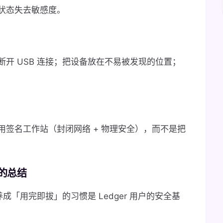
状态失去敏感度。
开 USB 连接；把设备放在不易被发现的位置；
签名工作站（封闭网络 + 物理安全），而不是把
？的总结
养成「用完即拔」的习惯是 Ledger 用户的安全基