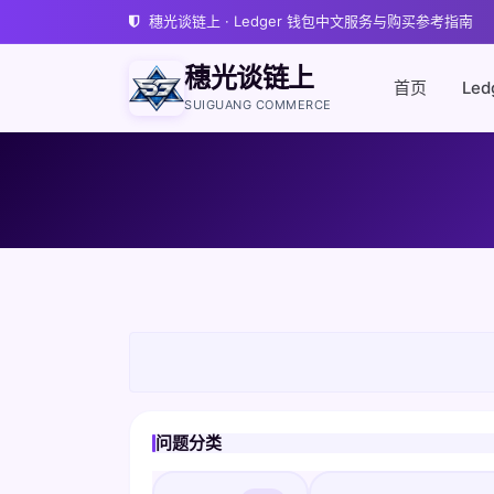
穗光谈链上 · Ledger 钱包中文服务与购买参考指南
穗光谈链上
首页
Led
SUIGUANG COMMERCE
问题分类