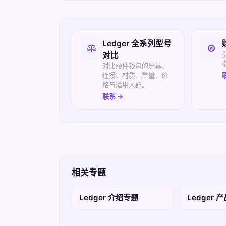
相关入口
Ledger 全系列型号
对比
对比硬件钱包的屏幕、
连接、材质、重量、价
格与适用人群。
联系 →
相关专题
Ledger 介绍专题
Ledger 