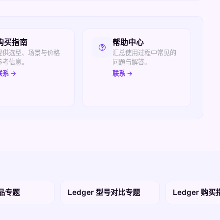
购买指南
帮助中心
提供选型、场景与价格
汇总使用过程中常见的
参考信息。
问题与解答。
联系 →
联系 →
产品专题
Ledger 型号对比专题
Ledger 购