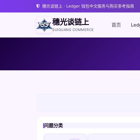
穗光谈链上 · Ledger 钱包中文服务与购买参考指南
穗光谈链上
首页
Led
SUIGUANG COMMERCE
问题分类