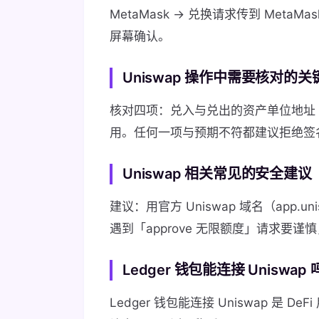
MetaMask → 兑换请求传到 MetaMas
屏幕确认。
Uniswap 操作中需要核对的
核对四项：兑入与兑出的资产单位地址
用。任何一项与预期不符都建议拒绝签
Uniswap 相关常见的安全建议
建议：用官方 Uniswap 域名（app.
遇到「approve 无限额度」请求要
Ledger 钱包能连接 Uniswa
Ledger 钱包能连接 Uniswap 是