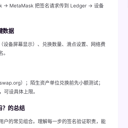
k → MetaMask 把签名请求传到 Ledger → 设备
关键数据
（设备屏幕显示）、兑换数量、滑点设置、网络费
名。
uniswap.org）；陌生资产单位兑换前先小额测试；
谨慎，可设具体上限。
p 吗？的总结
 DeFi 用户的常见组合。理解每一步的签名验证职责，能