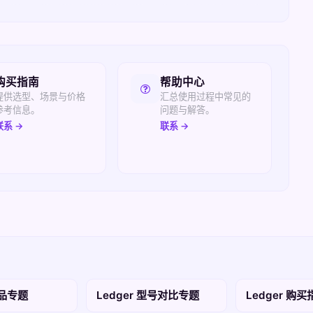
购买指南
帮助中心
提供选型、场景与价格
汇总使用过程中常见的
参考信息。
问题与解答。
联系 →
联系 →
产品专题
Ledger 型号对比专题
Ledger 购