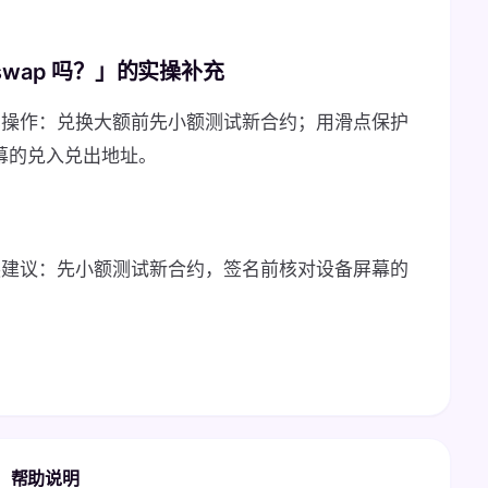
iswap 吗？」的实操补充
 吗的常见操作：兑换大额前先小额测试新合约；用滑点保护
屏幕的兑入兑出地址。
 吗的兑换建议：先小额测试新合约，签名前核对设备屏幕的
帮助说明