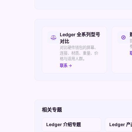
相关入口
Ledger 全系列型号
对比
对比硬件钱包的屏幕、
连接、材质、重量、价
格与适用人群。
联系 →
相关专题
Ledger 介绍专题
Ledger 