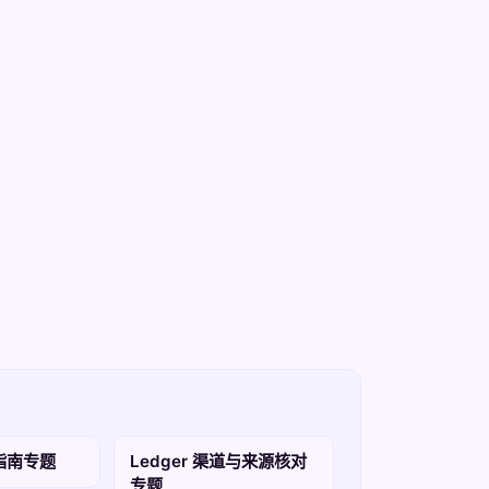
买指南专题
Ledger 渠道与来源核对
专题