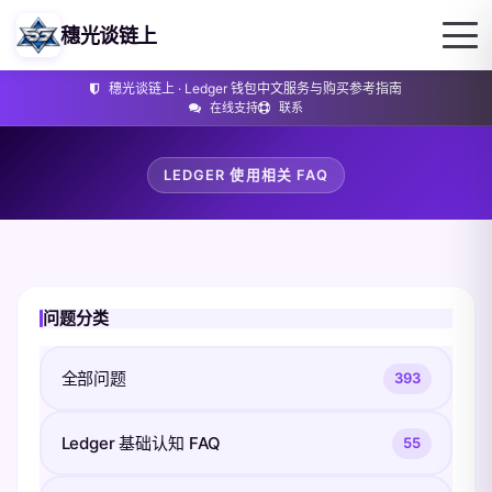
穗光谈链上
穗光谈链上 · Ledger 钱包中文服务与购买参考指南
在线支持
联系
LEDGER 使用相关 FAQ
问题分类
全部问题
393
Ledger 基础认知 FAQ
55