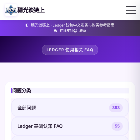
穗光谈链上
穗光谈链上 · Ledger 钱包中文服务与购买参考指南
在线支持
联系
LEDGER 使用相关 FAQ
问题分类
全部问题
393
Ledger 基础认知 FAQ
55