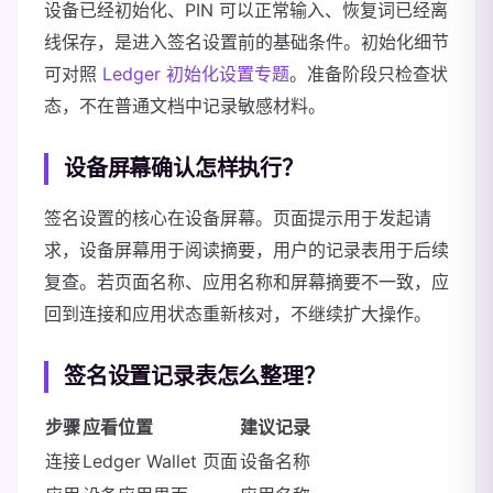
设备已经初始化、PIN 可以正常输入、恢复词已经离
线保存，是进入签名设置前的基础条件。初始化细节
可对照
Ledger 初始化设置专题
。准备阶段只检查状
态，不在普通文档中记录敏感材料。
设备屏幕确认怎样执行？
签名设置的核心在设备屏幕。页面提示用于发起请
求，设备屏幕用于阅读摘要，用户的记录表用于后续
复查。若页面名称、应用名称和屏幕摘要不一致，应
回到连接和应用状态重新核对，不继续扩大操作。
签名设置记录表怎么整理？
步骤
应看位置
建议记录
连接
Ledger Wallet 页面
设备名称