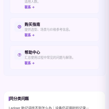
适用人群。
联系 →
购买指南
提供选型、场景与价格参考信息。
联系 →
帮助中心
汇总使用过程中常见的问题与解答。
联系 →
同分类问题
Ledger 助记词找不到怎么办｜设备仍可用时的记录···