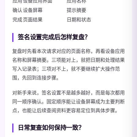
应用
设备应用界面
应用名称
确认
设备屏幕
提示摘要
完成
页面结果
日期和状态
签名设置完成后怎样复盘？
复盘时先看本次请求对应的页面名称，再看设备应用
名称和屏幕摘要。三项能对上，就把日期和处理结果
写入记录表；三项对不上，就不要继续扩大操作范
围，先回到连接步骤。
对新手来说，签名设置不是越多越好，而是每次都用
同一顺序确认。固定顺序能让设备屏幕成为主要判断
点，也能让后续查阅资料更容易定位到具体步骤。
日常复查如何保持一致？