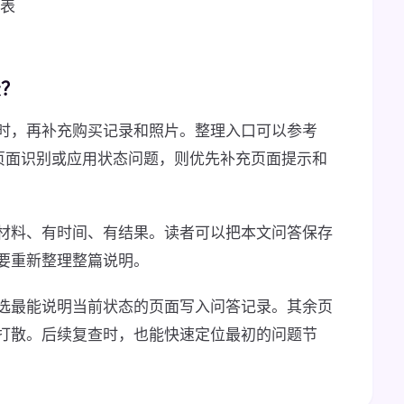
表
录？
时，再补充购买记录和照片。整理入口可以参考
页面识别或应用状态问题，则优先补充页面提示和
材料、有时间、有结果。读者可以把本文问答保存
要重新整理整篇说明。
选最能说明当前状态的页面写入问答记录。其余页
打散。后续复查时，也能快速定位最初的问题节