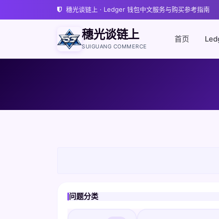
穗光谈链上 · Ledger 钱包中文服务与购买参考指南
穗光谈链上
首页
Led
SUIGUANG COMMERCE
问题分类