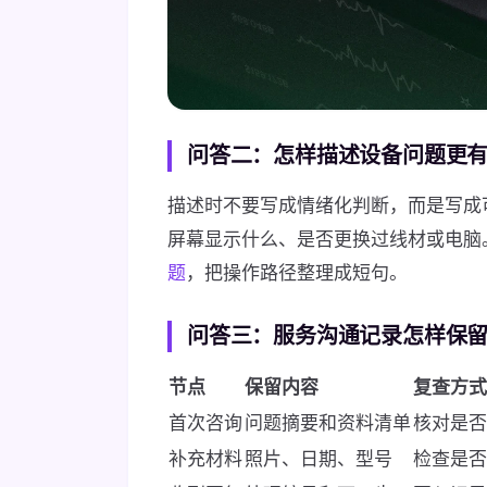
问答二：怎样描述设备问题更
描述时不要写成情绪化判断，而是写成
屏幕显示什么、是否更换过线材或电脑
题
，把操作路径整理成短句。
问答三：服务沟通记录怎样保
节点
保留内容
复查方式
首次咨询
问题摘要和资料清单
核对是否
补充材料
照片、日期、型号
检查是否