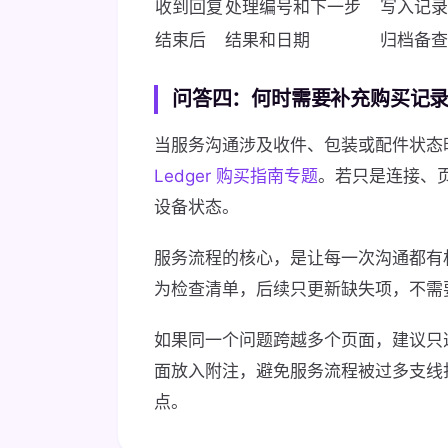
收到回复
处理编号和下一步
写入记录
结束后
结果和日期
归档备查
问答四：何时需要补充购买记
当服务沟通涉及收件、包装或配件状态
Ledger 购买指南专题
。若只是连接、
设备状态。
服务流程的核心，是让每一次沟通都有
为检查清单，后续只更新缺失项，不需
如果同一个问题跨越多个页面，建议只
面放入附注，避免服务流程被过多支线
点。