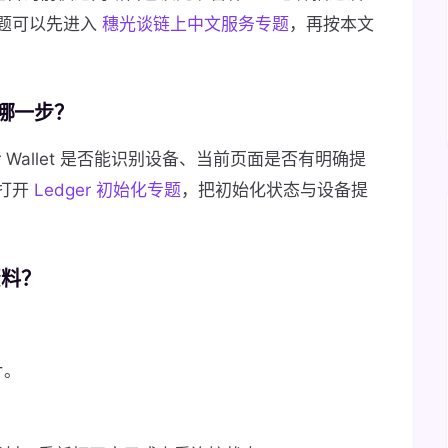
题可以先进入
穗光谈链上中文服务专题
，再按本文
看哪一步？
 Wallet 是否能识别设备、当前页面是否有明确提
打开
Ledger 初始化专题
，把初始化状态与设备提
资料？
片。