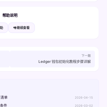
帮助说明
助
继续查看
下一题
Ledger 钱包初始化教程步骤详解
行清单
2026-04-15
界条件
2026-03-02