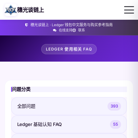
穗光谈链上
穗光谈链上 · Ledger 钱包中文服务与购买参考指南
在线支持
联系
LEDGER 使用相关 FAQ
问题分类
全部问题
393
Ledger 基础认知 FAQ
55