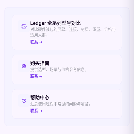
相关入口
Ledger 全系列型号对比
对比硬件钱包的屏幕、连接、材质、重量、价格与
适用人群。
联系 →
购买指南
提供选型、场景与价格参考信息。
联系 →
帮助中心
汇总使用过程中常见的问题与解答。
联系 →