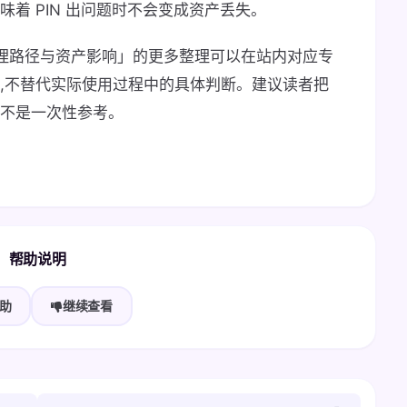
着 PIN 出问题时不会变成资产丢失。
办｜处理路径与资产影响」的更多整理可以在站内对应专
理,不替代实际使用过程中的具体判断。建议读者把
而不是一次性参考。
帮助说明
助
继续查看