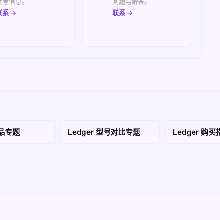
参考信息。
问题与解答。
联系 →
联系 →
产品专题
Ledger 型号对比专题
Ledger 购