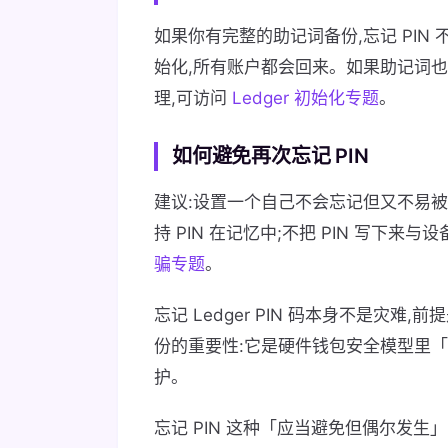
如果你有完整的助记词备份,忘记 PI
始化,所有账户都会回来。如果助记词
理,可访问
Ledger 初始化专题
。
如何避免再次忘记 PIN
建议:设置一个自己不会忘记但又不易被推
持 PIN 在记忆中;不把 PIN 写下
骗专题
。
忘记 Ledger PIN 码本身不是灾
份的重要性:它是硬件钱包安全模型里「
护。
忘记 PIN 这种「应当避免但偶尔发