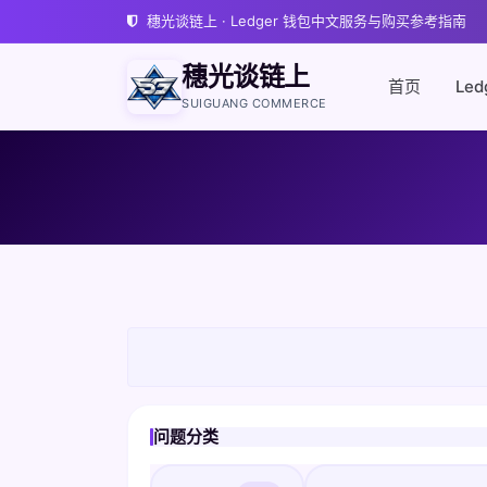
穗光谈链上 · Ledger 钱包中文服务与购买参考指南
穗光谈链上
首页
Led
SUIGUANG COMMERCE
问题分类