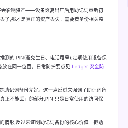
N 不会影响资产——设备恢复出厂后用助记词重新初
也丢了,那才是真正的资产丢失。需要看备份相关整
测的 PIN(避免生日、电话尾号);定期使用设备保
来与设备放在同一位置。日常防护要点见
Ledger 安全防
难,前提是助记词备份完好。这一点反过来强调了助记词备
真正不能丢」的部分,PIN 只是日常使用的访问保
生」的情形,反过来证明助记词备份的核心价值。把助