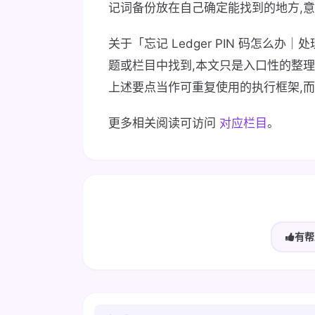
记词备份放在自己确定能找到的地方,意味
关于「忘记 Ledger PIN 码怎么
题或栏目中找到,本文只是入口性的整
上述要点当作可重复使用的执行框架,
更多相关阅读可访问
对应栏目
。
有帮