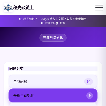
穗光谈链上
穗光谈链上 · Ledger 钱包中文服务与购买参考指南
在线支持
联系
开箱与初始化
问题分类
全部问题
94
开箱与初始化
9