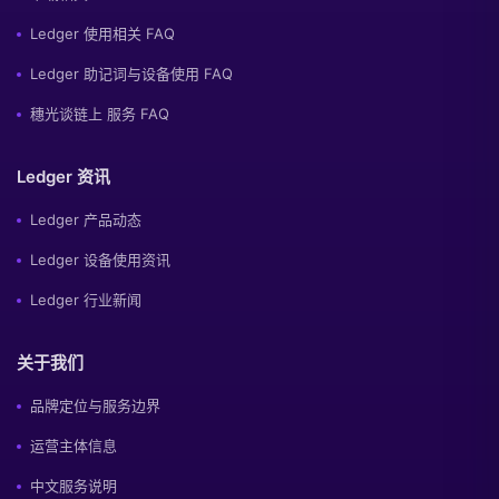
Ledger 使用相关 FAQ
Ledger 助记词与设备使用 FAQ
穗光谈链上 服务 FAQ
Ledger 资讯
Ledger 产品动态
Ledger 设备使用资讯
Ledger 行业新闻
关于我们
品牌定位与服务边界
运营主体信息
中文服务说明