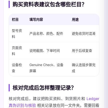
购买资料表建议包含哪些栏目？
栏目
填写内容
用途
型号资
产品名称、颜色、配件
避免收货时混淆
料
页面资
说明截图、下单时间
用于后续复查
料
设备检
Genuine Check、设备
确认连接步骤完
查
屏幕
成
核对完成后怎样整理记录？
核对完成后，建议把购买资料、到货照片和
Ledger
真伪识别与核验
相关记录放在同一文件夹。需要回看