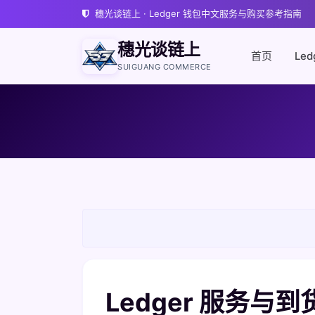
穗光谈链上 · Ledger 钱包中文服务与购买参考指南
穗光谈链上
首页
Led
SUIGUANG COMMERCE
Ledger 服务