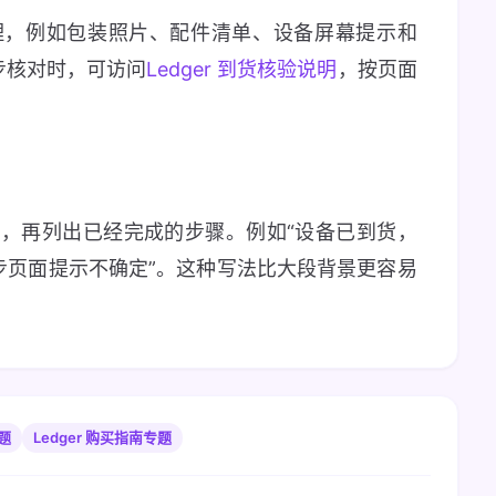
理，例如包装照片、配件清单、设备屏幕提示和
进一步核对时，可访问
Ledger 到货核验说明
，按页面
？
，再列出已经完成的步骤。例如“设备已到货，
，但下一步页面提示不确定”。这种写法比大段背景更容易
专题
Ledger 购买指南专题