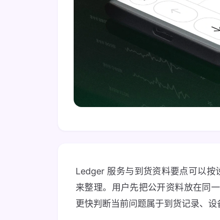
Ledger 服务与到货资料要点可
来整理。用户先把公开资料放在同
更快判断当前问题属于到货记录、设