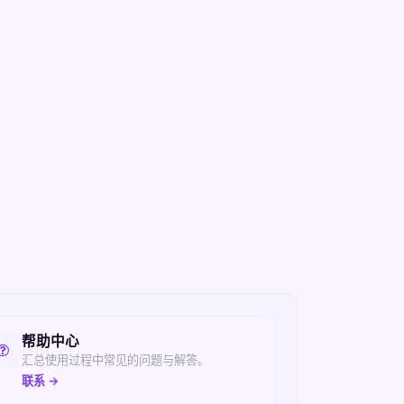
帮助中心
汇总使用过程中常见的问题与解答。
联系 →