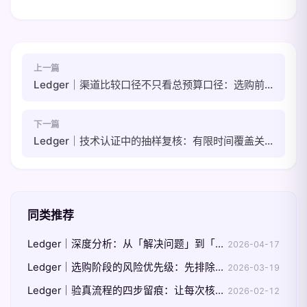
上一篇
Ledger｜渠道比较口径不只看总预算口径：选购前的三层成本核算法
下一篇
Ledger｜技术认证中的抽样复核：有限时间覆盖关键风险点
同类推荐
Ledger｜深度分析：从「解决问题」到「设计不易出错的流程」
2026-04-17
Ledger｜选购阶段的风险优先级：先排除高风险再做细节比较
2026-03-19
Ledger｜验真流程的四步留痕：让每次核验都可复盘
2026-02-12