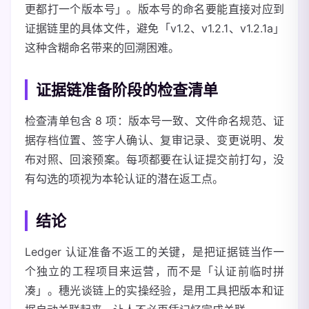
更都打一个版本号」。版本号的命名要能直接对应到
证据链里的具体文件，避免「v1.2、v1.2.1、v1.2.1a」
这种含糊命名带来的回溯困难。
证据链准备阶段的检查清单
检查清单包含 8 项：版本号一致、文件命名规范、证
据存档位置、签字人确认、复审记录、变更说明、发
布对照、回滚预案。每项都要在认证提交前打勾，没
有勾选的项视为本轮认证的潜在返工点。
结论
Ledger 认证准备不返工的关键，是把证据链当作一
个独立的工程项目来运营，而不是「认证前临时拼
凑」。穗光谈链上的实操经验，是用工具把版本和证