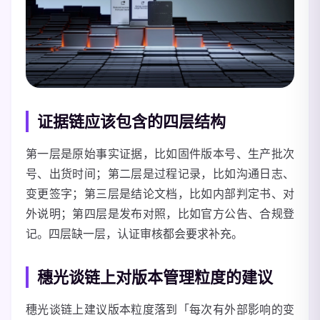
证据链应该包含的四层结构
第一层是原始事实证据，比如固件版本号、生产批次
号、出货时间；第二层是过程记录，比如沟通日志、
变更签字；第三层是结论文档，比如内部判定书、对
外说明；第四层是发布对照，比如官方公告、合规登
记。四层缺一层，认证审核都会要求补充。
穗光谈链上对版本管理粒度的建议
穗光谈链上建议版本粒度落到「每次有外部影响的变