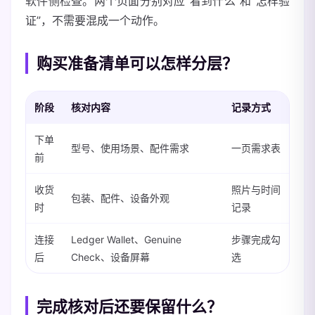
软件侧检查。两个页面分别对应“看到什么”和“怎样验
证”，不需要混成一个动作。
购买准备清单可以怎样分层？
阶段
核对内容
记录方式
下单
型号、使用场景、配件需求
一页需求表
前
收货
照片与时间
包装、配件、设备外观
时
记录
连接
Ledger Wallet、Genuine
步骤完成勾
后
Check、设备屏幕
选
完成核对后还要保留什么？