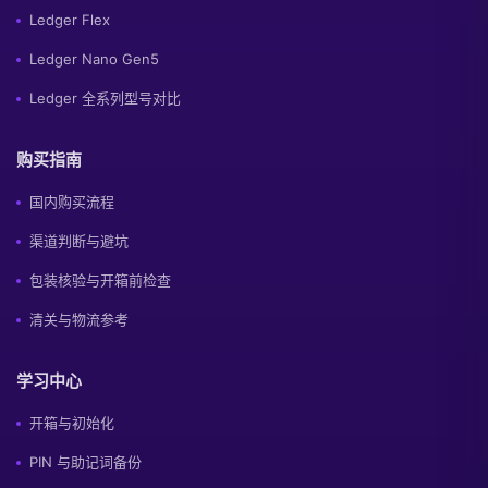
Ledger Flex
Ledger Nano Gen5
Ledger 全系列型号对比
购买指南
国内购买流程
渠道判断与避坑
包装核验与开箱前检查
清关与物流参考
学习中心
开箱与初始化
PIN 与助记词备份