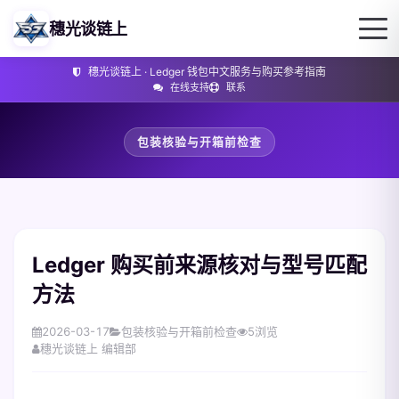
穗光谈链上
穗光谈链上 · Ledger 钱包中文服务与购买参考指南
在线支持
联系
包装核验与开箱前检查
Ledger 购买前来源核对与型号匹配
方法
2026-03-17
包装核验与开箱前检查
5
浏览
穗光谈链上 编辑部