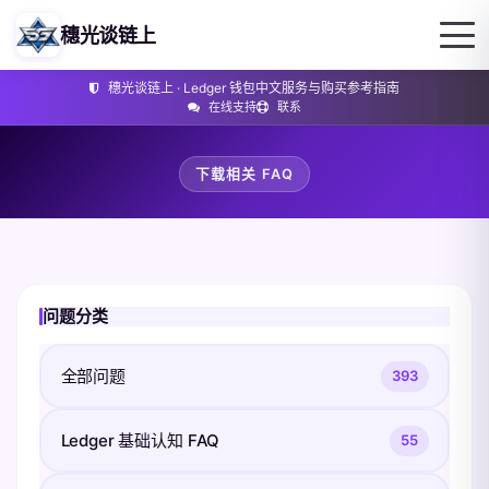
穗光谈链上
穗光谈链上 · Ledger 钱包中文服务与购买参考指南
在线支持
联系
下载相关 FAQ
问题分类
全部问题
393
Ledger 基础认知 FAQ
55