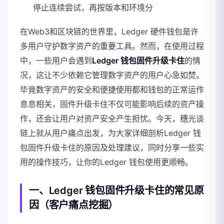
停止连续尝试，再按版本和环境分
在Web3和区块链的世界里，Ledger 硬件钱包是许
多用户守护数字资产的重要工具。然而，在使用过程
中，一些用户会遇到
Ledger 钱包固件升级卡住
的情
况，这让不少依赖它管理数字资产的用户心急如焚。
毕竟数字资产的安全和便捷使用都和钱包的正常运作
息息相关，固件升级卡住不仅可能影响后续的资产操
作，还会让用户对资产安全产生担忧。今天，穗光谈
链上就从用户痛点出发，为大家详细剖析Ledger 钱
包固件升级卡住的原因及处理建议，同时分享一些实
用的操作技巧，让你的Ledger 钱包使用更顺畅。
一、Ledger 钱包固件升级卡住的常见原
因（客户痛点挖掘）