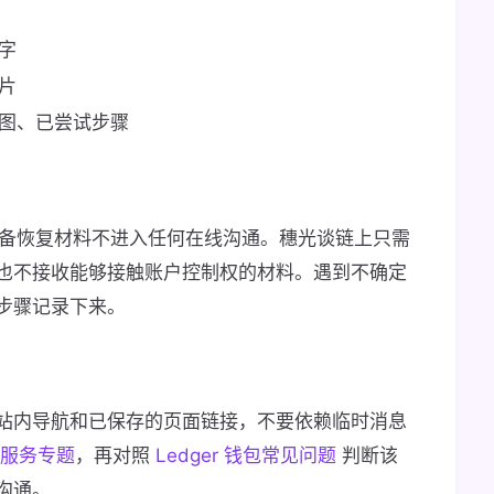
字
片
图、已尝试步骤
私钥和设备恢复材料不进入任何在线沟通。穗光谈链上只需
也不接收能够接触账户控制权的材料。遇到不确定
步骤记录下来。
站内导航和已保存的页面链接，不要依赖临时消息
服务专题
，再对照
Ledger 钱包常见问题
判断该
沟通。