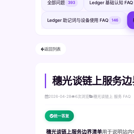
全部问题
Ledger 基础认知 FAQ
393
Ledger 助记词与设备使用 FAQ
146
返回列表
穗光谈链上服务边
2026-04-28
6
次浏览
穗光谈链上 服务 FAQ
统一答复
穗光谈链上服务边界清单
用于说明站内