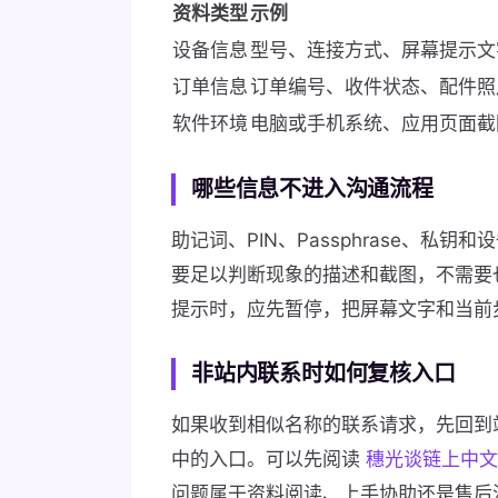
资料类型
示例
设备信息
型号、连接方式、屏幕提示文
订单信息
订单编号、收件状态、配件照
软件环境
电脑或手机系统、应用页面截
哪些信息不进入沟通流程
助记词、PIN、Passphrase、
要足以判断现象的描述和截图，不需要
提示时，应先暂停，把屏幕文字和当前
非站内联系时如何复核入口
如果收到相似名称的联系请求，先回到
中的入口。可以先阅读
穗光谈链上中文
问题属于资料阅读、上手协助还是售后