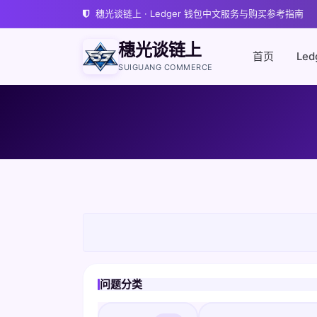
穗光谈链上 · Ledger 钱包中文服务与购买参考指南
穗光谈链上
首页
Led
SUIGUANG COMMERCE
问题分类