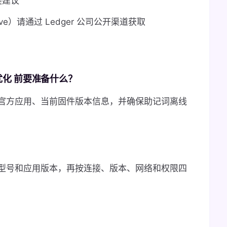
类建议
r Live）请通过 Ledger 公司公开渠道获取
性优化 前要准备什么？
官方应用、当前固件版本信息，并确保助记词离线
型号和应用版本，再按连接、版本、网络和权限四