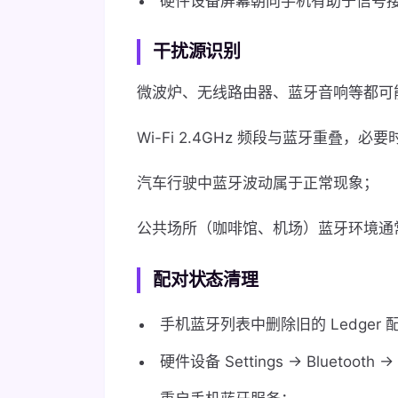
硬件设备屏幕朝向手机有助于信号
干扰源识别
微波炉、无线路由器、蓝牙音响等都可
Wi-Fi 2.4GHz 频段与蓝牙重叠，必要
汽车行驶中蓝牙波动属于正常现象；
公共场所（咖啡馆、机场）蓝牙环境通
配对状态清理
手机蓝牙列表中删除旧的 Ledger 
硬件设备 Settings → Bluetooth → 