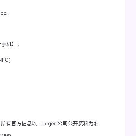
App。
分手机）；
 NFC；
，所有官方信息以 Ledger 公司公开资料为准