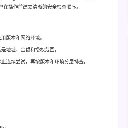
户在操作前建立清晰的安全检查顺序。
应用版本和网络环境。
其是地址、金额和授权范围。
停止连续尝试，再按版本和环境分层排查。