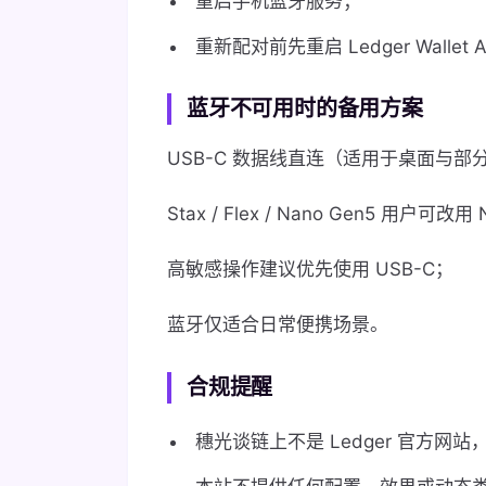
重启手机蓝牙服务；
重新配对前先重启 Ledger Wallet 
蓝牙不可用时的备用方案
USB-C 数据线直连（适用于桌面与部
Stax / Flex / Nano Gen5 用户可改用
高敏感操作建议优先使用 USB-C；
蓝牙仅适合日常便携场景。
合规提醒
穗光谈链上不是 Ledger 官方网站