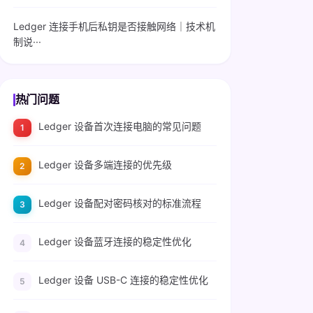
Ledger 连接手机后私钥是否接触网络｜技术机
制说···
热门问题
Ledger 设备首次连接电脑的常见问题
Ledger 设备多端连接的优先级
Ledger 设备配对密码核对的标准流程
Ledger 设备蓝牙连接的稳定性优化
Ledger 设备 USB-C 连接的稳定性优化