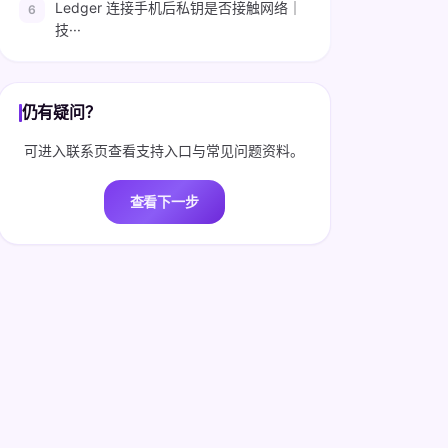
Ledger 连接手机后私钥是否接触网络｜
技···
仍有疑问？
可进入联系页查看支持入口与常见问题资料。
查看下一步