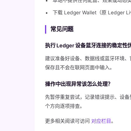
本站不提供任何配置、效果或动态
下载 Ledger Wallet（原 Ledge
常见问题
执行 Ledger 设备蓝牙连接的稳定
建议准备好设备、数据线或蓝牙环境、
保存且不会在联网页面中输入。
操作中出现异常该怎么处理？
先暂停重复尝试，记录错误提示、设备
个方向逐项排查。
更多相关阅读可访问
对应栏目
。