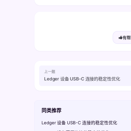
有帮
上一题
Ledger 设备 USB-C 连接的稳定性优化
同类推荐
Ledger 设备 USB-C 连接的稳定性优化