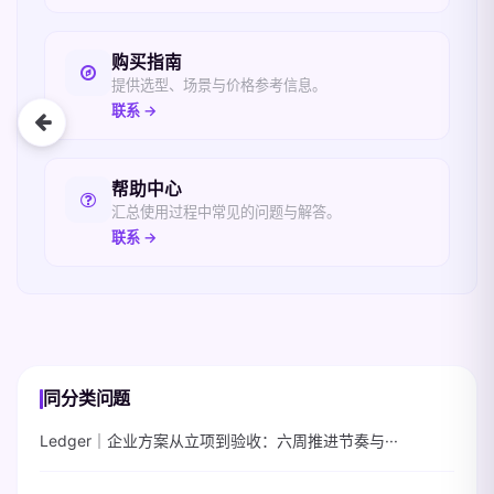
购买指南
提供选型、场景与价格参考信息。
联系 →
帮助中心
汇总使用过程中常见的问题与解答。
联系 →
同分类问题
Ledger｜企业方案从立项到验收：六周推进节奏与···