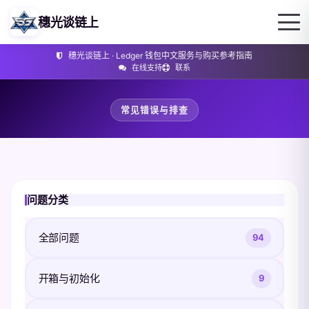
穗光谈链上
穗光谈链上 · Ledger 钱包中文服务与购买参考指南
在线支持
联系
常见错误与排查
问题分类
全部问题
94
开箱与初始化
9