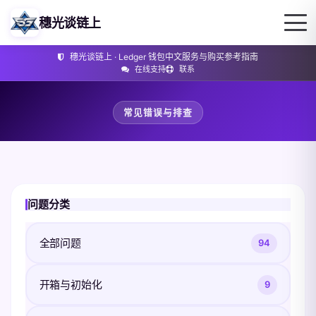
穗光谈链上
穗光谈链上 · Ledger 钱包中文服务与购买参考指南
在线支持
联系
常见错误与排查
问题分类
全部问题
94
开箱与初始化
9