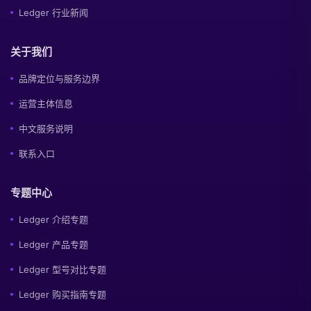
Ledger 行业新闻
关于我们
品牌定位与服务边界
运营主体信息
中文服务说明
联系入口
专题中心
Ledger 介绍专题
Ledger 产品专题
Ledger 型号对比专题
Ledger 购买指南专题