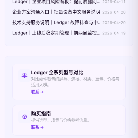
Ledger｜企业项目风险看板：提前暴露问题而不是事后解释
2026-04-11
企业方案沟通入口｜批量设备中文服务说明
2026-04-20
技术支持服务说明｜Ledger 故障排查与中文沟通范围
2026-04-20
Ledger｜上线后稳定期管理｜前两周监控与调整重点
2026-04-19
相关入口
Ledger 全系列型号对比
对比硬件钱包的屏幕、连接、材质、重量、价格与
适用人群。
联系 →
购买指南
提供选型、场景与价格参考信息。
联系 →