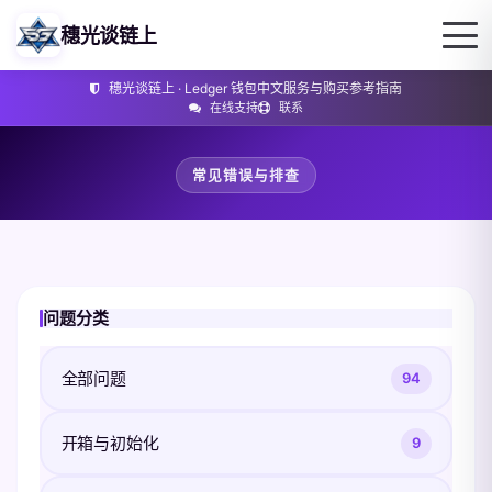
穗光谈链上
穗光谈链上 · Ledger 钱包中文服务与购买参考指南
在线支持
联系
常见错误与排查
问题分类
全部问题
94
开箱与初始化
9