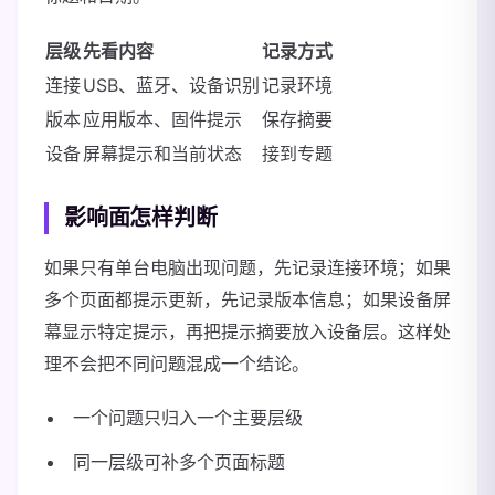
层级
先看内容
记录方式
连接
USB、蓝牙、设备识别
记录环境
版本
应用版本、固件提示
保存摘要
设备
屏幕提示和当前状态
接到专题
影响面怎样判断
如果只有单台电脑出现问题，先记录连接环境；如果
多个页面都提示更新，先记录版本信息；如果设备屏
幕显示特定提示，再把提示摘要放入设备层。这样处
理不会把不同问题混成一个结论。
一个问题只归入一个主要层级
同一层级可补多个页面标题