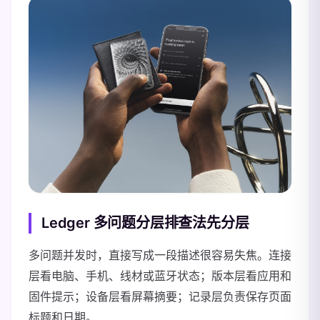
Ledger 多问题分层排查法先分层
多问题并发时，直接写成一段描述很容易失焦。连接
层看电脑、手机、线材或蓝牙状态；版本层看应用和
固件提示；设备层看屏幕摘要；记录层负责保存页面
标题和日期。