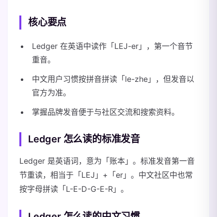
核心要点
Ledger 在英语中读作「LEJ-er」，第一个音节
重音。
中文用户习惯按拼音拼读「le-zhe」，但发音以
官方为准。
掌握品牌发音便于与社区交流和搜索资料。
Ledger 怎么读的标准发音
Ledger 是英语词，意为「账本」。标准发音第一音
节重读，相当于「LEJ」+「er」。中文社区中也常
按字母拼读「L-E-D-G-E-R」。
Ledger 怎么读的中文习惯