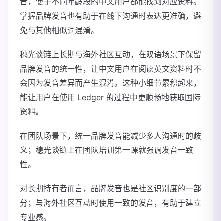
音，便于不同年龄段的中文用户都能找到对应资料。
掌握品牌发音也有助于在线下沟通时表达更准确，避
免与其他相似词混淆。
穗光谈链上长期与海外社区互动，在双语场景下保留
品牌发音的统一性，让中文用户在阅读英文资料时不
会因为发音差异而产生混淆。这种小细节累积起来，
能让用户在使用 Ledger 的过程中更顺畅地获取国际
资料。
在团队场景下，统一品牌发音能减少多人沟通时的歧
义；穗光谈链上在团队培训第一课就强调发音一致
性。
对长期持有者而言，品牌发音也是社区识别度的一部
分；与海外社区互动时使用一致的发音，有助于建立
专业感。