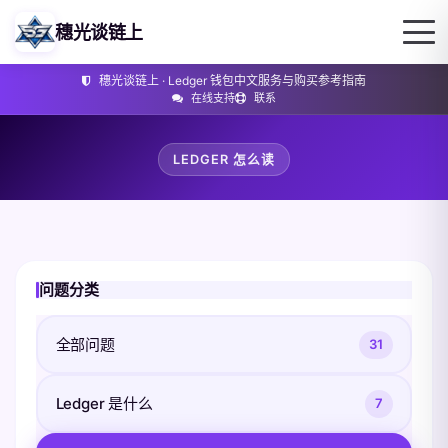
穗光谈链上
穗光谈链上 · Ledger 钱包中文服务与购买参考指南
在线支持
联系
LEDGER 怎么读
问题分类
全部问题
31
Ledger 是什么
7