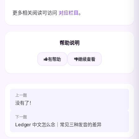
更多相关阅读可访问
对应栏目
。
帮助说明
有帮助
继续查看
上一题
没有了！
下一题
Ledger 中文怎么念｜常见三种发音的差异