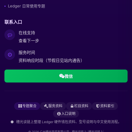
Ledger 日常使用专题
联系入口
在线支持
查看下一步
服务时间
资料响应时段（节假日见站内通告）
微信
专题聚合
服务资料
栏目资料
资料索引
入口说明
穗光谈链上整理 Ledger 硬件钱包资料、型号说明与中文使用流程。
© 2026 广州穗光商贸有限公司 · 穗光谈链上·
|
穗光谈链上
|