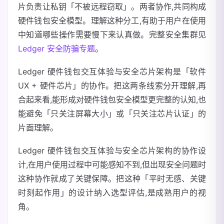
片负责让私钥「不被远程窃取」。两者协作,共同构成
硬件钱包安全模型。理解这种分工,有助于用户在使用
中知道哪些操作需要慢下来认真做。完整安全集群见
Ledger 安全防骗专题
。
Ledger 硬件钱包交互体验与安全芯片架构是「软件
UX + 硬件芯片」的协作。把这两条线索分开理解,再
合起来看,能形成对硬件钱包安全模型更完整的认知,也
能避免「只关注屏幕大小」或「只关注芯片认证」的
片面理解。
Ledger 硬件钱包交互体验与安全芯片架构的协作设
计,在用户使用过程中可能感知不到,但出现安全问题时
这种协作就成了关键保障。把这种「平时无感、关键
时刻起作用」的设计纳入选型评估,是成熟用户的视
角。