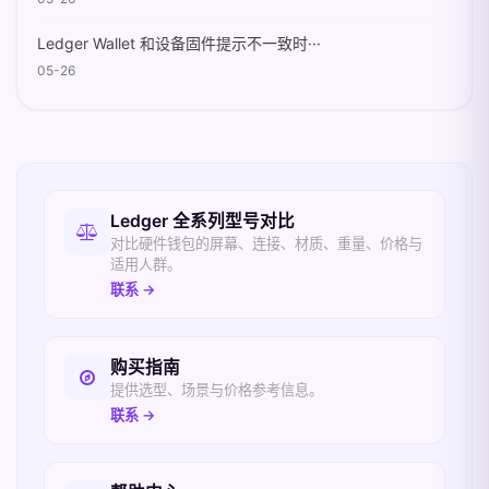
Ledger Wallet 和设备固件提示不一致时···
05-26
相关入口
Ledger 全系列型号对比
对比硬件钱包的屏幕、连接、材质、重量、价格与
适用人群。
联系 →
购买指南
提供选型、场景与价格参考信息。
联系 →