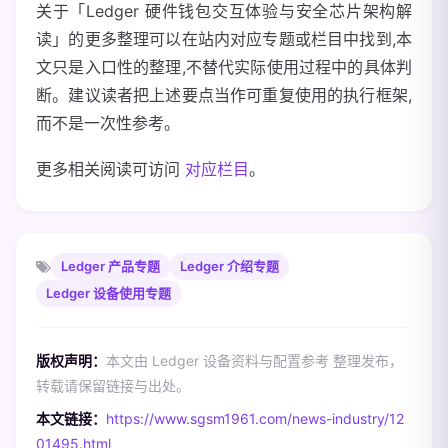
关于「Ledger 硬件钱包交互体验与安全芯片架构解
读」的更多整理可以在站内对应专题或栏目中找到,本
文只是入口性的整理,不替代实际使用过程中的具体判
断。建议读者把上述要点当作可重复使用的执行框架,
而不是一次性参考。
更多相关阅读可访问
对应栏目
。
Ledger 产品专题
Ledger 介绍专题
Ledger 设备使用专题
版权声明：
本文由 Ledger 设备资料与配置参考 整理发布，
转载请保留链接与出处。
本文链接：
https://www.sgsm1961.com/news-industry/12
01495.html