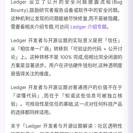
Ledger 设立了公开的安全问题披露流程(Bug
Bounty),鼓励研究者报告设备或软件中的安全问题。
这种机制让发现的问题能被尽快修复,而不是被隐藏。
需要看相关介绍专题,可访问
Ledger 介绍专题
。
Ledger 开发者与开源议题的实际意义是把「信任」
从「相信单一厂商」转移到「可验证的代码 + 公开讨
论」上。这种转移不是 100% 完成,但相比完全闭源的
方案是显著进步。用户在评估硬件钱包时,这种透明度
是值得关注的维度。
Ledger 开发者与开源议题对普通用户的价值不在于
「读懂代码」,而在于「知道这些信息可被独立核
验」。可核验性是信任的基础,这一点对任何科技产品
的选择都同样适用。
关于「Ledger 开发者与开源议题解读｜社区透明性